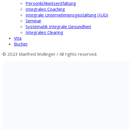
Persönlichkeitsentfaltung
Integrales Coaching
Integrale Unternehmensgestaltung (IUG)
Seminar
Systematik Integrale Gesundheit
Integrales Clearing
Vita
Bücher
© 2023 Manfred Wollinger / All rights reserved.